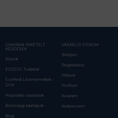
GYAKRAN ISMÉTELT
VÁSÁRLÓI FIÓKOM
KÉRDÉSEK
Belépés
Rólunk
Regisztráció
ECOEGG Tudástár
Hírlevél
EcoMedi Lézertermékek -
GYIK
Profilom
Használati utasítások
Kosaram
Biztonsági adatlapok
Kedvenceim
Blog