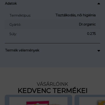
Adatok
Tisztálkodás, női higiénia
Terméktípus:
Dr.organic
Gyártó:
0.275
Súly:
Termék vélemények
VÁSÁRLÓINK
KEDVENC TERMÉKEI