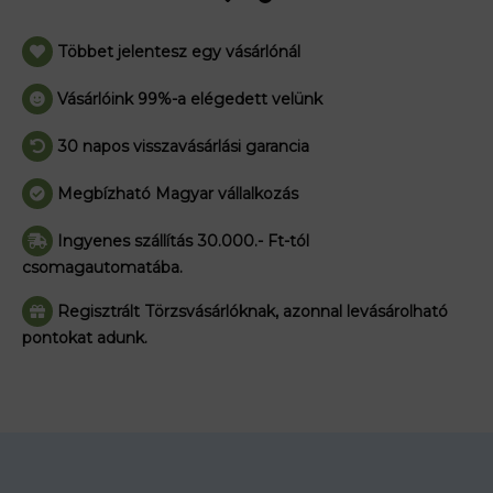
Többet jelentesz egy vásárlónál
Vásárlóink 99%-a elégedett velünk
30 napos visszavásárlási garancia
Megbízható Magyar vállalkozás
Ingyenes szállítás 30.000.- Ft-tól
csomagautomatába.
Regisztrált Törzsvásárlóknak, azonnal levásárolható
pontokat adunk.